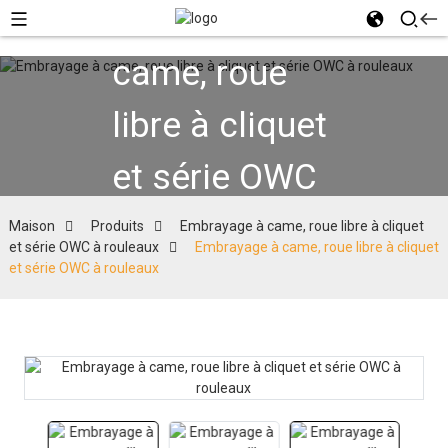
Embrayage à
came, roue
libre à cliquet
et série OWC
à rouleaux
Maison
Produits
Embrayage à came, roue libre à cliquet
et série OWC à rouleaux
Embrayage à came, roue libre à cliquet
et série OWC à rouleaux