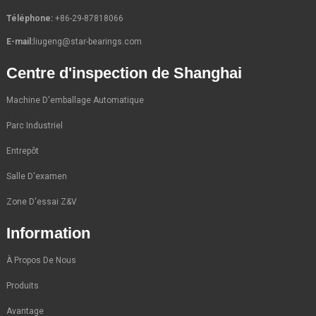
Téléphone:
+86-29-87818066
E-mail:
liugeng@star-bearings.com
Centre d'inspection de Shanghai
Machine D'emballage Automatique
Parc Industriel
Entrepôt
Salle D'examen
Zone D'essai Z&V
Information
À Propos De Nous
Produits
Avantage