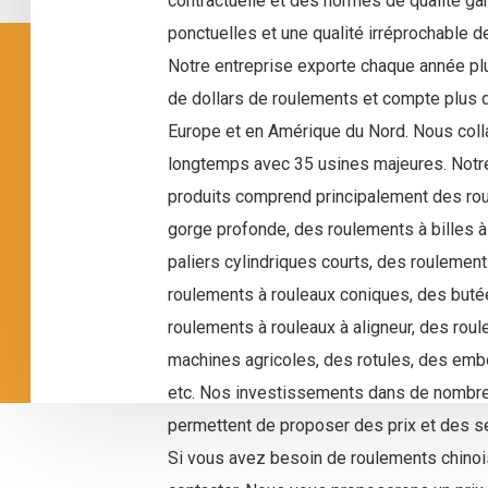
contractuelle et des normes de qualité gar
ponctuelles et une qualité irréprochable 
Notre entreprise exporte chaque année pl
de dollars de roulements et compte plus d
Europe et en Amérique du Nord. Nous col
longtemps avec 35 usines majeures. Not
produits comprend principalement des rou
gorge profonde, des roulements à billes à 
paliers cylindriques courts, des roulement
roulements à rouleaux coniques, des butée
roulements à rouleaux à aligneur, des rou
machines agricoles, des rotules, des embo
etc. Nos investissements dans de nombr
permettent de proposer des prix et des se
Si vous avez besoin de roulements chinois