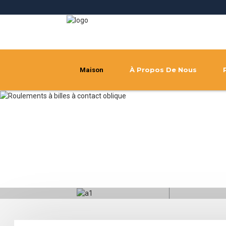
À Propos De Nous
Maison
Pièces détachées pour chariots
pièc
élévateurs