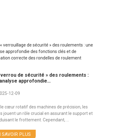
 verrou de sécurité » des roulements :
analyse approfondie…
025-12-09
le cœur rotatif des machines de précision, les
rs jouent un rôle crucial en assurant le support et
duisant le frottement. Cependant, ...
 SAVOIR PLUS