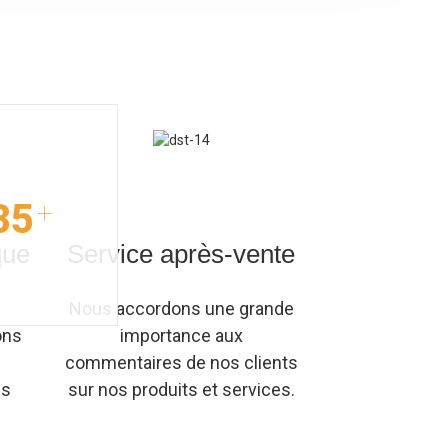
35
+
que
Service après-vente
Nous accordons une grande
ons
importance aux
commentaires de nos clients
ls
sur nos produits et services.