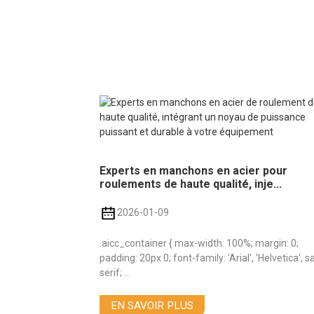
Experts en manchons en acier pour
roulements de haute qualité, inje...
2026-01-09
.aicc_container { max-width: 100%; margin: 0;
padding: 20px 0; font-family: 'Arial', 'Helvetica', s
serif; ...
EN SAVOIR PLUS