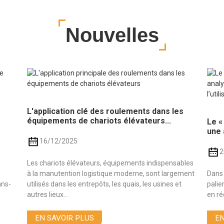
Nouvelles
L'application clé des roulements dans les
équipements de chariots élévateurs...
Le «
une 
16/12/2025
2
Les chariots élévateurs, équipements indispensables
à la manutention logistique moderne, sont largement
Dans 
ans-
utilisés dans les entrepôts, les quais, les usines et
palie
autres lieux...
en ré
EN SAVOIR PLUS
EN