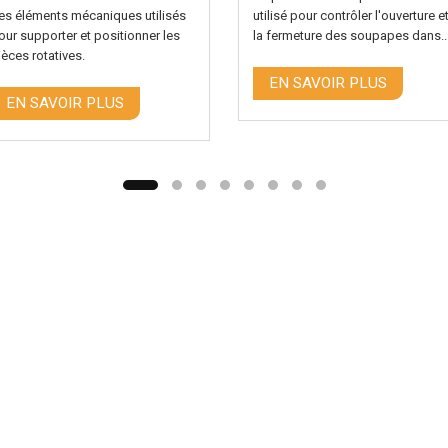
es éléments mécaniques utilisés
utilisé pour contrôler l'ouverture e
our supporter et positionner les
la fermeture des soupapes dans..
ièces rotatives.
EN SAVOIR PLUS
EN SAVOIR PLUS