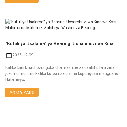
"Kufuli ya Usalama" ya Bearing: Uchambuzi wa Kina...
2025-12-09
Katika kiini kinachozunguka cha mashine za usahihi, fani zina
jukumu muhimu katika kutoa usaidizi na kupunguza msuguano.
Hata hivyo, ...
SOMA ZAIDI