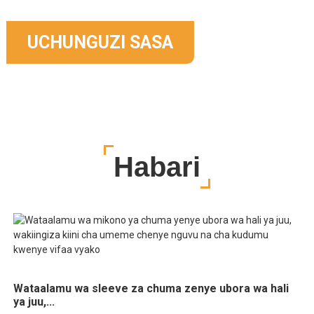
UCHUNGUZI SASA
Habari
Wataalamu wa sleeve za chuma zenye ubora wa hali
ya juu,...