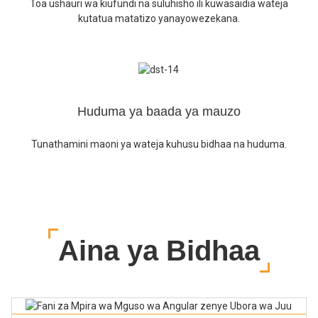
Toa ushauri wa kiufundi na suluhisho ili kuwasaidia wateja
kutatua matatizo yanayowezekana.
Huduma ya baada ya mauzo
Tunathamini maoni ya wateja kuhusu bidhaa na huduma.
Aina ya Bidhaa