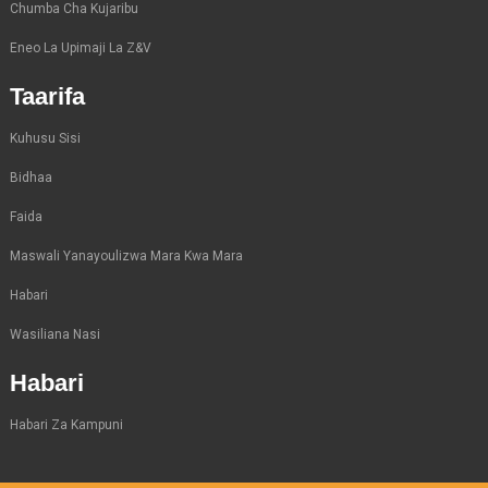
Chumba Cha Kujaribu
Eneo La Upimaji La Z&V
Taarifa
Kuhusu Sisi
Bidhaa
Faida
Maswali Yanayoulizwa Mara Kwa Mara
Habari
Wasiliana Nasi
Habari
Habari Za Kampuni