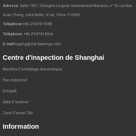
Adresse:
Salle 1507, Changxin-Lingxian International Mansion, n° 95 rue Nan
Guan Zheng, zone Beilin, Xi'an, Chine 710068
Téléphone:
+86-29-87819388
Téléphone:
+86-29-87818066
E-mail:
liugeng@star-bearings.com
Centre d'inspection de Shanghai
Machine D'emballage Automatique
Parc Industriel
Entrepôt
Salle D'examen
Zone D'essai Z&V
Information