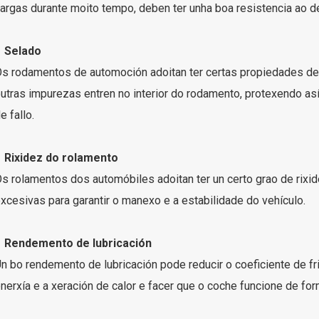
argas durante moito tempo, deben ter unha boa resistencia ao de
● Selado
s rodamentos de automoción adoitan ter certas propiedades de s
utras impurezas entren no interior do rodamento, protexendo as
e fallo.
 Rixidez do rolamento
s rolamentos dos automóbiles adoitan ter un certo grao de rixi
xcesivas para garantir o manexo e a estabilidade do vehículo.
● Rendemento de lubricación
n bo rendemento de lubricación pode reducir o coeficiente de fr
nerxía e a xeración de calor e facer que o coche funcione de for