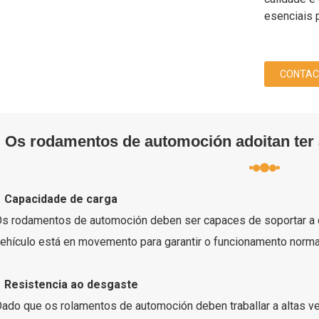
esenciais 
CONTAC
Os rodamentos de automoción adoitan ter a
● Capacidade de carga
s rodamentos de automoción deben ser capaces de soportar a ca
ehículo está en movemento para garantir o funcionamento normal
● Resistencia ao desgaste
ado que os rolamentos de automoción deben traballar a altas ve