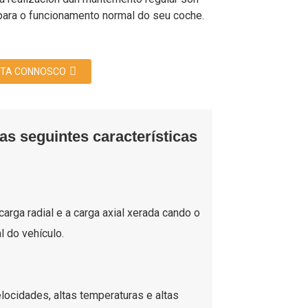
para o funcionamento normal do seu coche.
TA CONNOSCO
s seguintes características
rga radial e a carga axial xerada cando o
 do vehículo.
locidades, altas temperaturas e altas