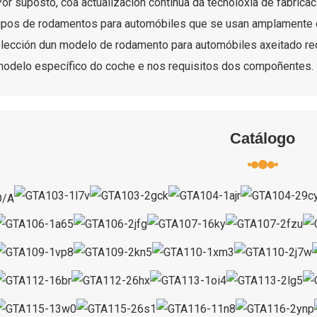
or suposto, coa actualización continua da tecnoloxía de fabrica
ipos de rodamentos para automóbiles que se usan amplamente e
lección dun modelo de rodamento para automóbiles axeitado re
odelo específico do coche e nos requisitos dos compoñentes.
Catálogo
O/A