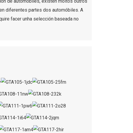
ción de automóbiles, existen moitos outros
n diferentes partes dos automóbiles. A
quire facer unha selección baseada no