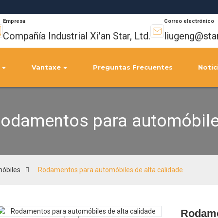
Empresa
Correo electrónico
Compañía Industrial Xi'an Star, Ltd.
liugeng@sta
Vantaxe
Preguntas Frecuentes
Notic
odamentos para automóbil
óbiles
Rodamentos para automóbiles de alta calidade
Rodame