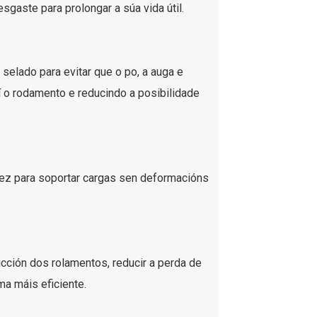
sgaste para prolongar a súa vida útil.
elado para evitar que o po, a auga e
í o rodamento e reducindo a posibilidade
dez para soportar cargas sen deformacións
icción dos rolamentos, reducir a perda de
ma máis eficiente.