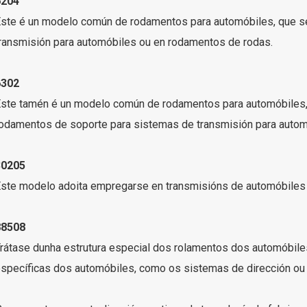
6204
ste é un modelo común de rodamentos para automóbiles, que 
ransmisión para automóbiles ou en rodamentos de rodas.
6302
ste tamén é un modelo común de rodamentos para automóbiles
odamentos de soporte para sistemas de transmisión para auto
30205
ste modelo adoita empregarse en transmisións de automóbiles
88508
rátase dunha estrutura especial dos rolamentos dos automóbi
specíficas dos automóbiles, como os sistemas de dirección ou