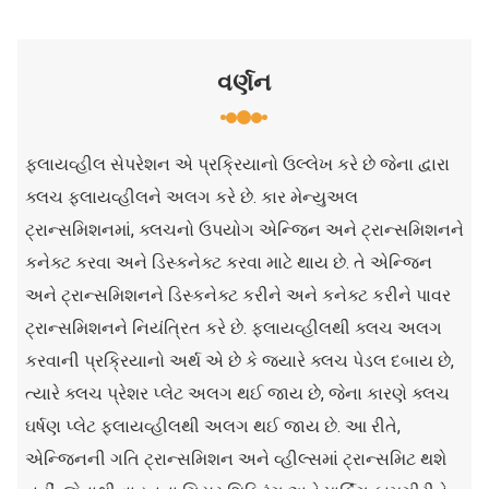
વર્ણન
ફ્લાયવ્હીલ સેપરેશન એ પ્રક્રિયાનો ઉલ્લેખ કરે છે જેના દ્વારા
ક્લચ ફ્લાયવ્હીલને અલગ કરે છે. કાર મેન્યુઅલ
ટ્રાન્સમિશનમાં, ક્લચનો ઉપયોગ એન્જિન અને ટ્રાન્સમિશનને
કનેક્ટ કરવા અને ડિસ્કનેક્ટ કરવા માટે થાય છે. તે એન્જિન
અને ટ્રાન્સમિશનને ડિસ્કનેક્ટ કરીને અને કનેક્ટ કરીને પાવર
ટ્રાન્સમિશનને નિયંત્રિત કરે છે. ફ્લાયવ્હીલથી ક્લચ અલગ
કરવાની પ્રક્રિયાનો અર્થ એ છે કે જ્યારે ક્લચ પેડલ દબાય છે,
ત્યારે ક્લચ પ્રેશર પ્લેટ અલગ થઈ જાય છે, જેના કારણે ક્લચ
ઘર્ષણ પ્લેટ ફ્લાયવ્હીલથી અલગ થઈ જાય છે. આ રીતે,
એન્જિનની ગતિ ટ્રાન્સમિશન અને વ્હીલ્સમાં ટ્રાન્સમિટ થશે