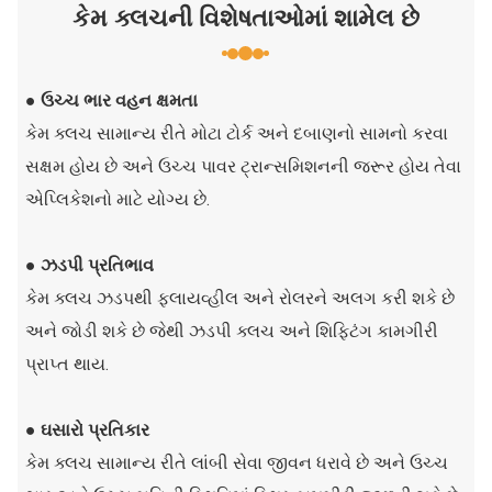
કેમ ક્લચની વિશેષતાઓમાં શામેલ છે
● ઉચ્ચ ભાર વહન ક્ષમતા
કેમ ક્લચ સામાન્ય રીતે મોટા ટોર્ક અને દબાણનો સામનો કરવા
સક્ષમ હોય છે અને ઉચ્ચ પાવર ટ્રાન્સમિશનની જરૂર હોય તેવા
એપ્લિકેશનો માટે યોગ્ય છે.
● ઝડપી પ્રતિભાવ
કેમ ક્લચ ઝડપથી ફ્લાયવ્હીલ અને રોલરને અલગ કરી શકે છે
અને જોડી શકે છે જેથી ઝડપી ક્લચ અને શિફ્ટિંગ કામગીરી
પ્રાપ્ત થાય.
● ઘસારો પ્રતિકાર
કેમ ક્લચ સામાન્ય રીતે લાંબી સેવા જીવન ધરાવે છે અને ઉચ્ચ