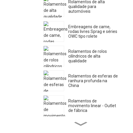
Rolamentos de alta
qualidade para
automóveis
Embreagens de came,
rodas livres Sprag e séries
OWC tipo rolete
Rolamentos de rolos
cilíndricos de alta
qualidade
Rolamentos de esferas de
ranhura profunda na
China
Rolamentos de
movimento linear - Outlet
de fábrica
Rolamentos de agulha de
alta qualidade