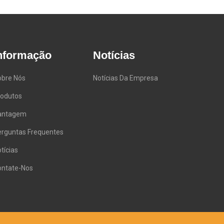
nformação
Notícias
obre Nós
Notícias Da Empresa
rodutos
antagem
erguntas Frequentes
tícias
ontate-Nos