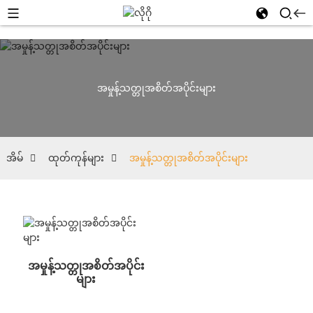
အမှုန့်သတ္တုအစိတ်အပိုင်းများ
အိမ်
ထုတ်ကုန်များ
အမှုန့်သတ္တုအစိတ်အပိုင်းများ
အမှုန့်သတ္တုအစိတ်အပိုင်း
များ