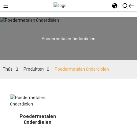
Poedermetalen ûnderdielen
Thús
Produkten
Poedermetalen ûnderdielen
Poedermetalen
ûnderdielen