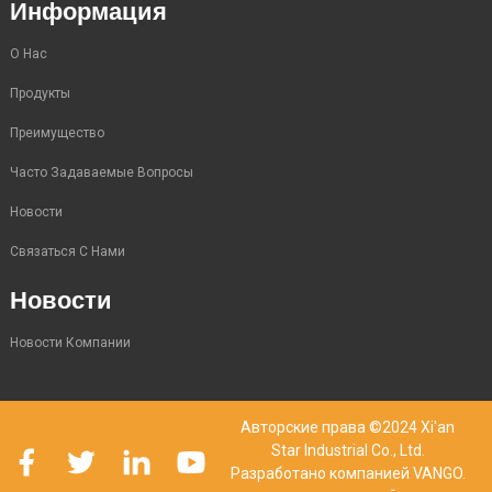
Информация
О Нас
Продукты
Преимущество
Часто Задаваемые Вопросы
Новости
Связаться С Нами
Новости
Новости Компании
Авторские права ©2024 Xi'an
Star Industrial Co., Ltd.
Разработано компанией VANGO.