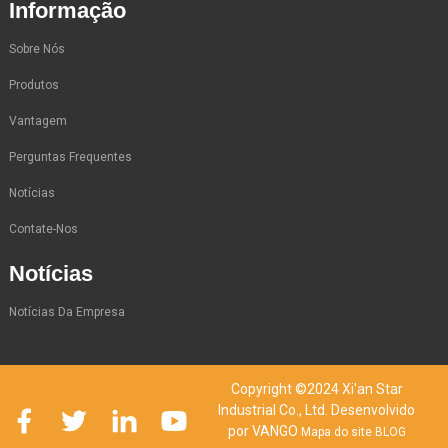
Informação
Sobre Nós
Produtos
Vantagem
Perguntas Frequentes
Notícias
Contate-Nos
Notícias
Notícias Da Empresa
Copyright ©2024 Xi'an Star
Industrial Co., Ltd. Desenvolvido
por VANGO
Mapa do site
BLOG