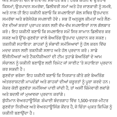
ਅਤੇ ਸਪਲਾਈ ਚੇਨ ਭਾਈਵਾਲੀ ਸਥਾਪਤ ਕਰੋ। ਹਰੇਕ ਕੰਪਨੀ ਦੇ ਉਤਪਾਦ
ਕਿਸਮਾਂ, ਉਤਪਾਦਨ ਸਮਰੱਥਾ, ਡਿਲੀਵਰੀ ਸਮਾਂ ਅਤੇ ਹੋਰ ਜਾਣਕਾਰੀ ਨੂੰ ਸਮਝੋ,
ਅਤੇ ਨਾਲ ਹੀ ਇਹ ਯਕੀਨੀ ਬਣਾਓ ਕਿ ਸਪਲਾਇਰਾਂ ਕੋਲ ਸਥਿਰ ਉਤਪਾਦਨ
ਸਮਰੱਥਾ ਅਤੇ ਭਰੋਸੇਯੋਗ ਸਪਲਾਈ ਹੋਵੇ। ਸਭ ਤੋਂ ਅਨੁਕੂਲ ਕੀਮਤਾਂ ਅਤੇ ਲੈਣ-
ਦੇਣ ਦੀਆਂ ਸ਼ਰਤਾਂ ਪ੍ਰਾਪਤ ਕਰਨ ਲਈ ਵੱਖ-ਵੱਖ ਸਪਲਾਇਰਾਂ ਨਾਲ ਗੱਲਬਾਤ
ਕਰੋ। ਇਹ ਯਕੀਨੀ ਬਣਾਓ ਕਿ ਸਪਲਾਇਰ ਸਮੇਂ ਸਿਰ ਸਾਮਾਨ ਡਿਲੀਵਰ ਕਰ
ਸਕਣ ਅਤੇ ਉੱਚ-ਗੁਣਵੱਤਾ ਵਾਲੇ ਬੇਅਰਿੰਗ ਉਤਪਾਦ ਪ੍ਰਦਾਨ ਕਰ ਸਕਣ।
ਤਕਨੀਕੀ ਸਹਾਇਤਾ: ਗਾਹਕਾਂ ਨੂੰ ਸੰਭਾਵੀ ਸਮੱਸਿਆਵਾਂ ਨੂੰ ਹੱਲ ਕਰਨ ਵਿੱਚ
ਮਦਦ ਕਰਨ ਲਈ ਤਕਨੀਕੀ ਸਲਾਹ ਅਤੇ ਹੱਲ ਪ੍ਰਦਾਨ ਕਰੋ। ਸਾਡੇ
ਇੰਜੀਨੀਅਰਾਂ ਅਤੇ ਟੈਕਨੀਸ਼ੀਅਨਾਂ ਦੀ ਟੀਮ ਤੁਹਾਡੇ ਬੇਅਰਿੰਗਾਂ ਦੇ ਆਮ
ਸੰਚਾਲਨ ਨੂੰ ਯਕੀਨੀ ਬਣਾਉਣ ਲਈ ਰਿਮੋਟ ਜਾਂ ਸਾਈਟ 'ਤੇ ਸਹਾਇਤਾ ਪ੍ਰਦਾਨ
ਕਰ ਸਕਦੀ ਹੈ।
ਗੁਣਵੱਤਾ ਭਰੋਸਾ: ਇਹ ਯਕੀਨੀ ਬਣਾਓ ਕਿ ਨਿਰਯਾਤ ਕੀਤੇ ਗਏ ਬੇਅਰਿੰਗ
ਅੰਤਰਰਾਸ਼ਟਰੀ ਮਾਪਦੰਡਾਂ ਅਤੇ ਗਾਹਕਾਂ ਦੀਆਂ ਜ਼ਰੂਰਤਾਂ ਨੂੰ ਪੂਰਾ ਕਰਦੇ ਹਨ।
ਜੇਕਰ ਕੋਈ ਗੁਣਵੱਤਾ ਸਮੱਸਿਆ ਪਾਈ ਜਾਂਦੀ ਹੈ, ਤਾਂ ਅਸੀਂ ਜ਼ਿੰਮੇਵਾਰੀ ਲਵਾਂਗੇ
ਅਤੇ ਬਦਲੀ ਜਾਂ ਮੁਆਵਜ਼ਾ ਪ੍ਰਦਾਨ ਕਰਾਂਗੇ।
ਬੁੱਧੀਮਾਨ ਵੇਅਰਹਾਊਸਿੰਗ: ਸ਼ੰਘਾਈ ਬੰਦਰਗਾਹ ਵਿੱਚ 1,500-ਵਰਗ-ਮੀਟਰ
ਗੁਣਵੱਤਾ ਨਿਰੀਖਣ ਅਤੇ ਵੇਅਰਹਾਊਸਿੰਗ ਕੇਂਦਰ ਹੈ, ਜੋ ਚਿੰਤਾ-ਮੁਕਤ ਸ਼ਿਪਿੰਗ ਨੂੰ
ਯਕੀਨੀ ਬਣਾਉਂਦਾ ਹੈ।