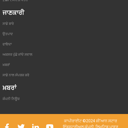
Z&V ਟੈਸਟਿੰਗ ਖੇਤਰ
ਜਾਣਕਾਰੀ
ਸਾਡੇ ਬਾਰੇ
ਉਤਪਾਦ
ਫਾਇਦਾ
ਅਕਸਰ ਪੁੱਛੇ ਜਾਂਦੇ ਸਵਾਲ
ਖ਼ਬਰਾਂ
ਸਾਡੇ ਨਾਲ ਸੰਪਰਕ ਕਰੋ
ਖ਼ਬਰਾਂ
ਕੰਪਨੀ ਨਿਊਜ਼
ਕਾਪੀਰਾਈਟ ©2024 ਸ਼ੀ'ਆਨ ਸਟਾਰ
ਇੰਡਸਟਰੀਅਲ ਕੰਪਨੀ, ਲਿਮਟਿਡ ਪਾਵਰ