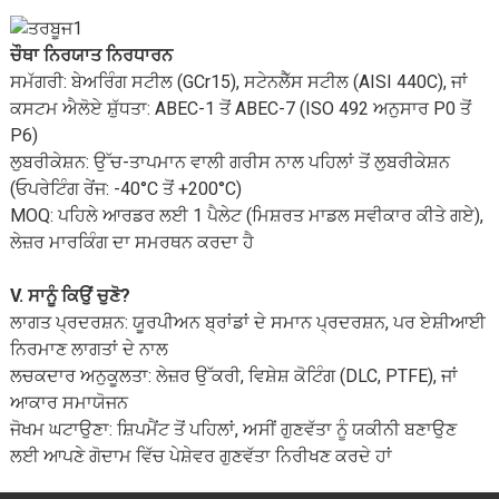
ਚੌਥਾ ਨਿਰਯਾਤ ਨਿਰਧਾਰਨ
ਸਮੱਗਰੀ: ਬੇਅਰਿੰਗ ਸਟੀਲ (GCr15), ਸਟੇਨਲੈੱਸ ਸਟੀਲ (AISI 440C), ਜਾਂ
ਕਸਟਮ ਐਲੋਏ ਸ਼ੁੱਧਤਾ: ABEC-1 ਤੋਂ ABEC-7 (ISO 492 ਅਨੁਸਾਰ P0 ਤੋਂ
P6)
ਲੁਬਰੀਕੇਸ਼ਨ: ਉੱਚ-ਤਾਪਮਾਨ ਵਾਲੀ ਗਰੀਸ ਨਾਲ ਪਹਿਲਾਂ ਤੋਂ ਲੁਬਰੀਕੇਸ਼ਨ
(ਓਪਰੇਟਿੰਗ ਰੇਂਜ: -40°C ਤੋਂ +200°C)
MOQ: ਪਹਿਲੇ ਆਰਡਰ ਲਈ 1 ਪੈਲੇਟ (ਮਿਸ਼ਰਤ ਮਾਡਲ ਸਵੀਕਾਰ ਕੀਤੇ ਗਏ),
ਲੇਜ਼ਰ ਮਾਰਕਿੰਗ ਦਾ ਸਮਰਥਨ ਕਰਦਾ ਹੈ
V. ਸਾਨੂੰ ਕਿਉਂ ਚੁਣੋ?
ਲਾਗਤ ਪ੍ਰਦਰਸ਼ਨ: ਯੂਰਪੀਅਨ ਬ੍ਰਾਂਡਾਂ ਦੇ ਸਮਾਨ ਪ੍ਰਦਰਸ਼ਨ, ਪਰ ਏਸ਼ੀਆਈ
ਨਿਰਮਾਣ ਲਾਗਤਾਂ ਦੇ ਨਾਲ
ਲਚਕਦਾਰ ਅਨੁਕੂਲਤਾ: ਲੇਜ਼ਰ ਉੱਕਰੀ, ਵਿਸ਼ੇਸ਼ ਕੋਟਿੰਗ (DLC, PTFE), ਜਾਂ
ਆਕਾਰ ਸਮਾਯੋਜਨ
ਜੋਖਮ ਘਟਾਉਣਾ: ਸ਼ਿਪਮੈਂਟ ਤੋਂ ਪਹਿਲਾਂ, ਅਸੀਂ ਗੁਣਵੱਤਾ ਨੂੰ ਯਕੀਨੀ ਬਣਾਉਣ
ਲਈ ਆਪਣੇ ਗੋਦਾਮ ਵਿੱਚ ਪੇਸ਼ੇਵਰ ਗੁਣਵੱਤਾ ਨਿਰੀਖਣ ਕਰਦੇ ਹਾਂ