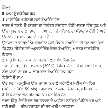
II. ਆਮ ਉਦਯੋਗਿਕ ਹੱਲ
1. ਮਾਈਨਿੰਗ ਮਸ਼ੀਨਰੀ ਲਈ ਬੇਅਰਿੰਗ ਹੱਲ
ਦਰਦ ਦੇ ਨੁਕਤੇ: ਉਪਕਰਣਾਂ ਦਾ ਨਿਰੰਤਰ ਸੰਚਾਲਨ, ਵੱਡੀ ਮਾਤਰਾ ਵਿੱਚ ਧੂੜ, ਅਤੇ
ਉੱਚ ਪ੍ਰਭਾਵ ਵਾਲਾ ਭਾਰ → ਬੇਅਰਿੰਗਾਂ ਦੇ ਪਹਿਨਣ ਦੀ ਸੰਭਾਵਨਾ ਹੁੰਦੀ ਹੈ ਅਤੇ
ਉਹਨਾਂ ਦੀ ਸੇਵਾ ਜੀਵਨ ਘੱਟ ਹੁੰਦਾ ਹੈ।
ਉਤਪਾਦ: ਵਾਈਬ੍ਰੇਟਿੰਗ ਸਕ੍ਰੀਨਾਂ ਲਈ ਵਿਸ਼ੇਸ਼ ਬੇਅਰਿੰਗਾਂ ਦੀ ਚੋਣ ਕਰੋ (ਜਿਵੇਂ
ਕਿ 223 ਸੀਰੀਜ਼ ਸਵੈ-ਅਲਾਈਨਿੰਗ ਰੋਲਰ ਬੇਅਰਿੰਗ) + ਸਤਹ ਫਾਸਫੇਟਿੰਗ
ਇਲਾਜ
2. ਧਾਤੂ ਨਿਰੰਤਰ ਕਾਸਟਿੰਗ ਮਸ਼ੀਨਾਂ ਲਈ ਬੇਅਰਿੰਗ ਹੱਲ
ਦਰਦ ਦੇ ਬਿੰਦੂ: ਉੱਚ ਤਾਪਮਾਨ (200℃ ਤੋਂ ਵੱਧ), ਘੱਟ ਗਤੀ ਅਤੇ ਭਾਰੀ ਭਾਰ,
ਠੰਢਾ ਪਾਣੀ ਦਾ ਖੋਰ → ਵਾਰ-ਵਾਰ ਬੇਅਰਿੰਗ ਜਾਮ ਹੋਣਾ
ਵਿਰੋਧੀ ਉਪਾਅ
ਉਤਪਾਦ: ਅਨੁਕੂਲਿਤ ਉੱਚ-ਤਾਪਮਾਨ ਵਾਲੇ ਸਟੇਨਲੈਸ ਸਟੀਲ ਬੇਅਰਿੰਗ
(ਸਮੱਗਰੀ: GCr15SiMo) + ਗ੍ਰਾਫਾਈਟ ਲੁਬਰੀਕੇਸ਼ਨ ਗਰੂਵ ਡਿਜ਼ਾਈਨ
3. ਵਿੰਡ ਟਰਬਾਈਨ ਗੀਅਰਬਾਕਸ ਬੇਅਰਿੰਗ ਹੱਲ
ਦਰਦ ਬਿੰਦੂ: ਵੇਰੀਏਬਲ ਲੋਡ ਹਾਲਤਾਂ ਦੇ ਅਧੀਨ ਮਾਈਕ੍ਰੋ-ਪਿਟਿੰਗ ਖੋਰ ਅਤੇ
ਧੁਰੀ ਗਤੀ → ਗੀਅਰਬਾਕਸ ਦੀ ਸ਼ੁਰੂਆਤੀ ਅਸਫਲਤਾ