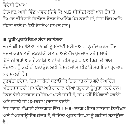
ਵਿਰੋਧੀ ਉਪਾਅ
ਉਤਪਾਦ: ਅਸੀਂ ਵਿੰਡ ਪਾਵਰ (ਜਿਵੇਂ ਕਿ NJ2 ਸੀਰੀਜ਼) ਲਈ ਖਾਸ ਤੌਰ 'ਤੇ
ਤਿਆਰ ਕੀਤੇ ਗਏ ਸਿਲੰਡਰ ਰੋਲਰ ਬੇਅਰਿੰਗ ਪੇਸ਼ ਕਰਦੇ ਹਾਂ, ਜਿਸ ਵਿੱਚ ਅਤਿ-
ਸ਼ੁੱਧਤਾ ਵਾਲੇ ਜ਼ਮੀਨੀ ਰੇਸਵੇਅ ਸ਼ਾਮਲ ਹਨ।
III. ਪੂਰੀ-ਪ੍ਰਕਿਰਿਆ ਸੇਵਾ ਸਹਾਇਤਾ
ਤਕਨੀਕੀ ਸਹਾਇਤਾ: ਗਾਹਕਾਂ ਨੂੰ ਸੰਭਾਵੀ ਸਮੱਸਿਆਵਾਂ ਨੂੰ ਹੱਲ ਕਰਨ ਵਿੱਚ
ਮਦਦ ਕਰਨ ਲਈ ਤਕਨੀਕੀ ਸਲਾਹ ਅਤੇ ਹੱਲ ਪ੍ਰਦਾਨ ਕਰੋ। ਸਾਡੇ
ਇੰਜੀਨੀਅਰਾਂ ਅਤੇ ਟੈਕਨੀਸ਼ੀਅਨਾਂ ਦੀ ਟੀਮ ਤੁਹਾਡੇ ਬੇਅਰਿੰਗਾਂ ਦੇ ਆਮ
ਸੰਚਾਲਨ ਨੂੰ ਯਕੀਨੀ ਬਣਾਉਣ ਲਈ ਰਿਮੋਟ ਜਾਂ ਸਾਈਟ 'ਤੇ ਸਹਾਇਤਾ ਪ੍ਰਦਾਨ
ਕਰ ਸਕਦੀ ਹੈ।
ਗੁਣਵੱਤਾ ਭਰੋਸਾ: ਇਹ ਯਕੀਨੀ ਬਣਾਓ ਕਿ ਨਿਰਯਾਤ ਕੀਤੇ ਗਏ ਬੇਅਰਿੰਗ
ਅੰਤਰਰਾਸ਼ਟਰੀ ਮਾਪਦੰਡਾਂ ਅਤੇ ਗਾਹਕਾਂ ਦੀਆਂ ਜ਼ਰੂਰਤਾਂ ਨੂੰ ਪੂਰਾ ਕਰਦੇ ਹਨ।
ਜੇਕਰ ਕੋਈ ਗੁਣਵੱਤਾ ਸਮੱਸਿਆ ਪਾਈ ਜਾਂਦੀ ਹੈ, ਤਾਂ ਅਸੀਂ ਜ਼ਿੰਮੇਵਾਰੀ ਲਵਾਂਗੇ
ਅਤੇ ਬਦਲੀ ਜਾਂ ਮੁਆਵਜ਼ਾ ਪ੍ਰਦਾਨ ਕਰਾਂਗੇ।
ਤੇਜ਼ ਜਵਾਬ: ਸ਼ੰਘਾਈ ਬੰਦਰਗਾਹ ਵਿੱਚ 1,500-ਵਰਗ-ਮੀਟਰ ਗੁਣਵੱਤਾ ਨਿਰੀਖਣ
ਅਤੇ ਵੇਅਰਹਾਊਸਿੰਗ ਕੇਂਦਰ ਹੈ, ਜੋ ਚਿੰਤਾ-ਮੁਕਤ ਸ਼ਿਪਿੰਗ ਨੂੰ ਯਕੀਨੀ ਬਣਾਉਂਦਾ
ਹੈ।