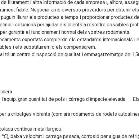
i de lliurament i altra informació de cada empresa i, alhora, asse
trament fiable. Negociar amb diversos proveïdors per obtenir el
uguin lliurar els productes a temps i proporcionar productes de 
nic i solucions per ajudar els clients a resoldre possibles prob
 per garantir el funcionament normal dels vostres rodaments.
odaments exportats compleixin els estàndards internacionals i el
ables i els substituirem o els compensarem.
ai té un centre d'inspecció de qualitat i emmagatzematge de 1.5
minera
l'equip, gran quantitat de pols i càrrega d'impacte elevada → El
r a cribatges vibrants (com ara rodaments de rodets autoalinea
olada contínua metal·lúrgica
 ℃), baixa velocitat i càrrega pesada, corrosió per aigua de ref