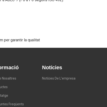
 per garantir la qualitat
formació
Notícies
e Nosaltres
Notícies De L'empresa
uctes
tatge
untes Freqüents