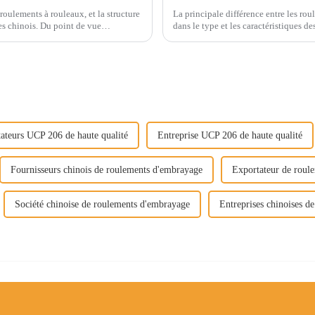
roulements à rouleaux, et la structure
La principale différence entre les roul
res chinois. Du point de vue
dans le type et les caractéristiques de
ateurs UCP 206 de haute qualité
Entreprise UCP 206 de haute qualité
Fournisseurs chinois de roulements d'embrayage
Exportateur de roul
Société chinoise de roulements d'embrayage
Entreprises chinoises d