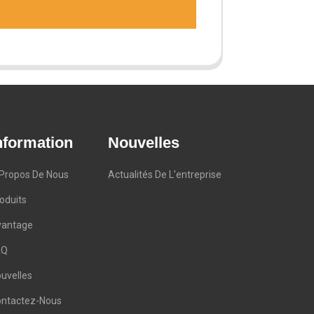
nformation
Nouvelles
Propos De Nous
Actualités De L'entreprise
oduits
vantage
AQ
uvelles
ntactez-Nous