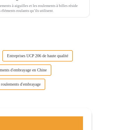
ements à aiguilles et les roulements à billes réside
s éléments roulants qu’ils utilisent.
Entreprises UCP 206 de haute qualité
ements d'embrayage en Chine
e roulements d'embrayage