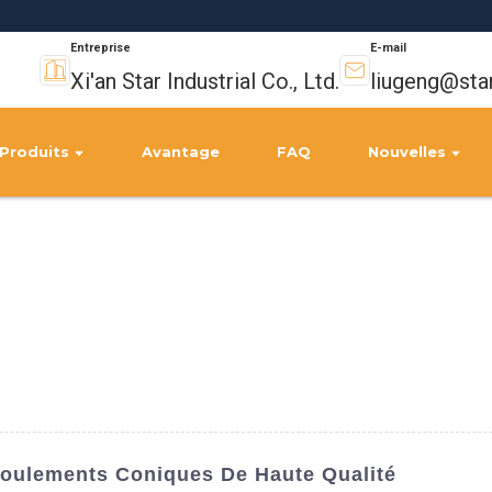
Entreprise
E-mail
Xi'an Star Industrial Co., Ltd.
liugeng@sta
Produits
Avantage
FAQ
Nouvelles
Roulements Coniques De Haute Qualité