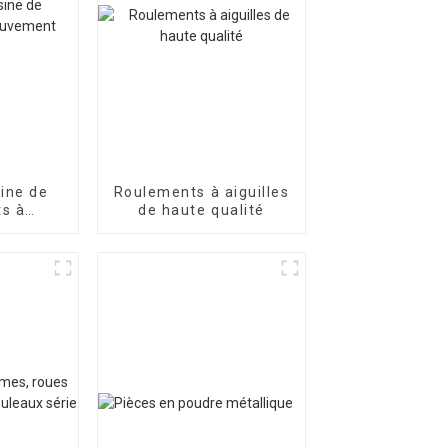
ine de
Roulements à aiguilles
s à
de haute qualité
néaire