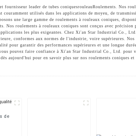
 et fournisseur leader de tubes coniques
rouleau
Roulements. Nos roul
ont couramment utilisés dans les applications de moyeu, de transmissi
posons une large gamme de roulements à rouleaux coniques, disponibl
ts. Nos roulements à rouleaux coniques sont conçus avec précision 
applications les plus exigeantes. Chez Xi'an Star Industrial Co., Lt
ieure, conformes aux normes de l'industrie, voire supérieures. Nos 
alité pour garantir des performances supérieures et une longue durée
 vous pouvez faire confiance à Xi'an Star Industrial Co., Ltd. pour 
 dès aujourd'hui pour en savoir plus sur nos roulements coniques et
s de