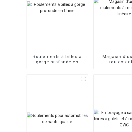
Roulements à billes à
Magasin d'us
gorge profonde en
roulement
Chine
mouvement li