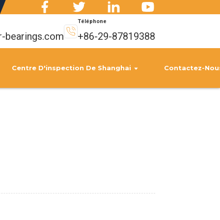
Téléphone
r-bearings.com
+86-29-87819388
Centre D'inspection De Shanghai
Contactez-Nou