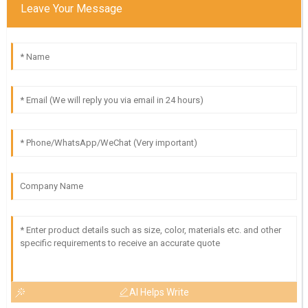
Leave Your Message
AI Helps Write