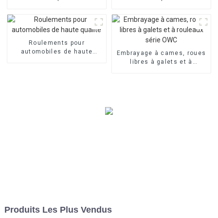
qualité
Roulements pour
automobiles de haute
Embrayage à cames, roues
qualité
libres à galets et à
rouleaux série OWC
Produits Les Plus Vendus