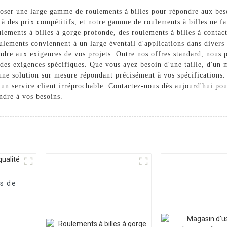
oposer une large gamme de roulements à billes pour répondre aux beso
é à des prix compétitifs, et notre gamme de roulements à billes ne f
lements à billes à gorge profonde, des roulements à billes à contact
oulements conviennent à un large éventail d'applications dans divers 
ondre aux exigences de vos projets. Outre nos offres standard, nous
des exigences spécifiques. Que vous ayez besoin d'une taille, d'un 
ne solution sur mesure répondant précisément à vos spécifications. 
 un service client irréprochable. Contactez-nous dès aujourd'hui pou
ndre à vos besoins.
s de