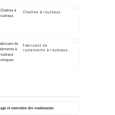
Chaînes à rouleaux
Fabricant de
roulements à rouleaux
coniques
yage et entretien des roulements