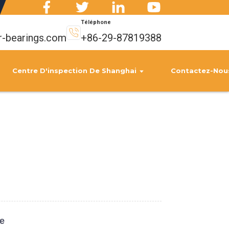
Téléphone
r-bearings.com
+86-29-87819388
Centre D'inspection De Shanghai
Contactez-Nou
ce