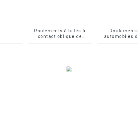
Roulements à billes à
Roulements
contact oblique de
automobiles d
haute qualité
qualit