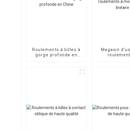
Roulements à billes à
Magasin d'us
gorge profonde en
roulement
Chine
mouvement li