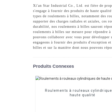
Xi'an Star Industrial Co., Ltd. est fière de pr
s'engage à fournir des produits de haute qualit
types de roulements à billes, notamment des rou
supporter des charges radiales et axiales, ces r
durabilité, nos roulements à billes sauront rép
roulements à billes sur mesure pour répondre à 
pouvons collaborer avec vous pour développer u
engageons à fournir des produits d'exception et
billes et sur la manière dont nous pouvons répo
Produits Connexes
Roulements à rouleaux cylindrique
haute qualité