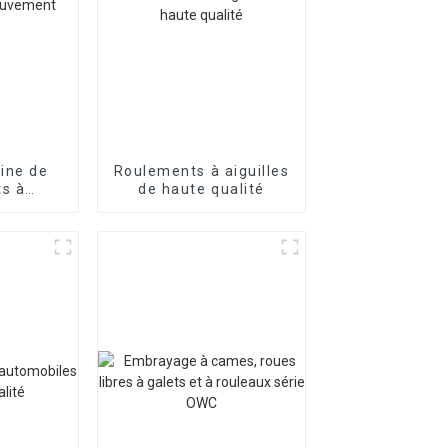
ine de
Roulements à aiguilles
s à
de haute qualité
néaire