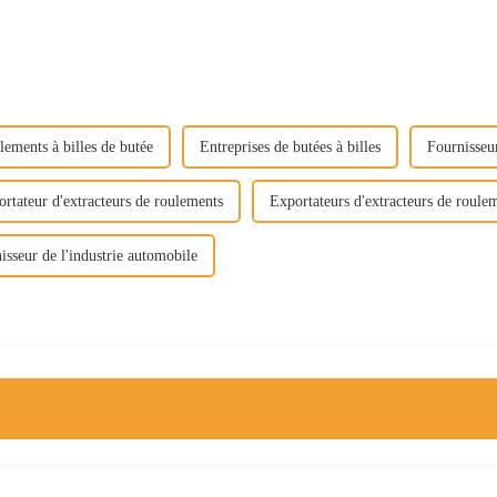
lements à billes de butée
Entreprises de butées à billes
Fournisseu
rtateur d'extracteurs de roulements
Exportateurs d'extracteurs de roule
isseur de l'industrie automobile