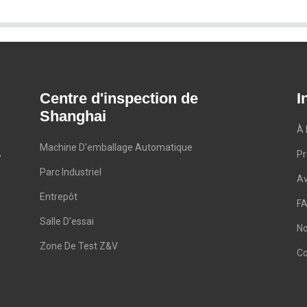
Centre d'inspection de
I
Shanghai
À 
Machine D'emballage Automatique
,
Pr
Parc Industriel
A
Entrepôt
F
Salle D'essai
No
Zone De Test Z&V
Co