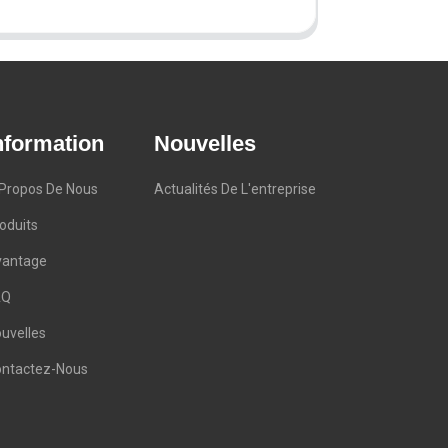
nformation
Nouvelles
Propos De Nous
Actualités De L'entreprise
oduits
vantage
AQ
uvelles
ntactez-Nous