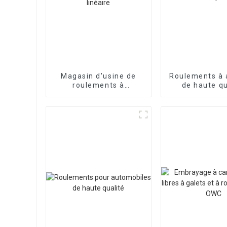
Magasin d'usine de
Roulements à a
roulements à
de haute qu
mouvement linéaire