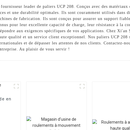
 fournisseur leader de paliers UCP 208. Conçus avec des matériaux d
s et une durabilité optimales. Ils sont couramment utilisés dans div
chines de fabrication. Ils sont conçus pour assurer un support fiabl
us pour leur excellente capacité de charge, leur résistance à la corro
répondre aux exigences spécifiques de vos applications. Chez Xi'an 
haute qualité et un service client exceptionnel. Nos paliers UCP 208
rnationales et de dépasser les attentes de nos clients. Contactez-no
treprise. Au plaisir de vous servir !
de en