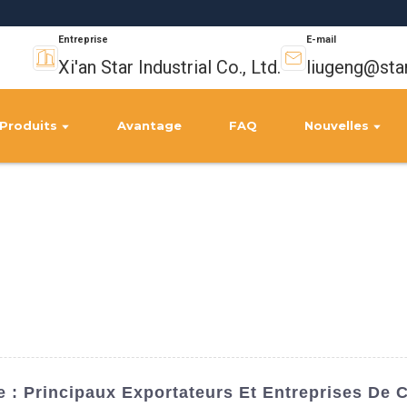
Entreprise
E-mail
Xi'an Star Industrial Co., Ltd.
liugeng@sta
Produits
Avantage
FAQ
Nouvelles
 : Principaux Exportateurs Et Entreprises De 