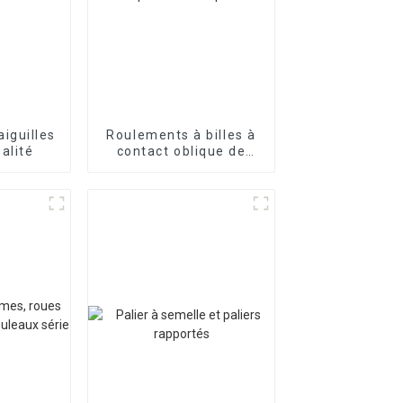
iguilles
Roulements à billes à
alité
contact oblique de
haute qualité