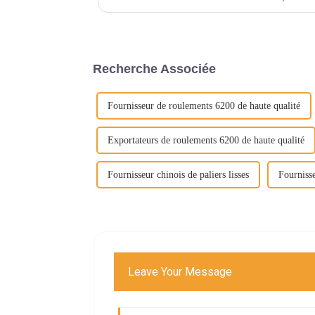
les escaliers mécaniques, la transformation du bois,...
Recherche Associée
Fournisseur de roulements 6200 de haute qualité
Exportateurs de roulements 6200 de haute qualité
Fournisseur chinois de paliers lisses
Fournisse
Leave Your Message