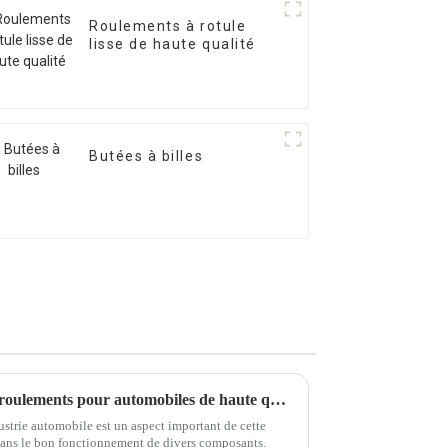
Roulements à rotule
lisse de haute qualité
Butées à billes
Nous vous proposons plus de roulements pour automobiles de haute qualité
dustrie automobile est un aspect important de cette
l dans le bon fonctionnement de divers composants.