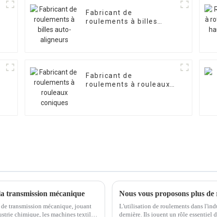
Fabricant de
roulements à billes
auto-aligneurs
Fabricant de
roulements à rouleaux
coniques
 la transmission mécanique
 de transmission mécanique, jouant
L'utilisation de roulements dans l'in
dustrie chimique, les machines textiles,
dernière. Ils jouent un rôle essentie