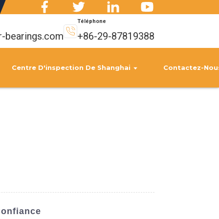
Téléphone
r-bearings.com
+86-29-87819388
Centre D'inspection De Shanghai
Contactez-Nou
Confiance