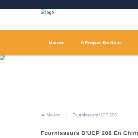
Maison
À Propos De Nous
>>
Maison
Fournisseurs UCP 208
Fournisseurs D'UCP 208 En Chine