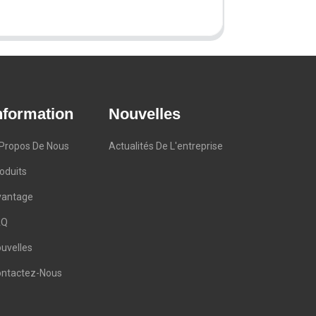
nformation
Nouvelles
Propos De Nous
Actualités De L'entreprise
oduits
vantage
AQ
uvelles
ntactez-Nous