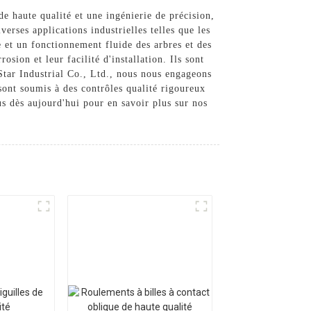
e haute qualité et une ingénierie de précision,
erses applications industrielles telles que les
e et un fonctionnement fluide des arbres et des
sion et leur facilité d'installation. Ils sont
Star Industrial Co., Ltd., nous nous engageons
 sont soumis à des contrôles qualité rigoureux
us dès aujourd'hui pour en savoir plus sur nos