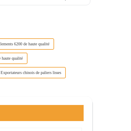
lements 6200 de haute qualité
 haute qualité
Exportateurs chinois de paliers lisses