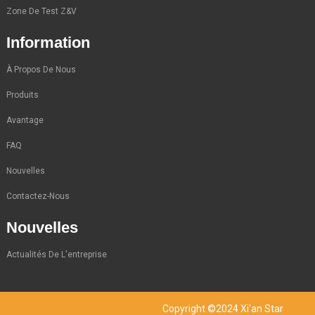
Zone De Test Z&V
Information
À Propos De Nous
Produits
Avantage
FAQ
Nouvelles
Contactez-Nous
Nouvelles
Actualités De L'entreprise
Copyright ©2024 Xi'an Star