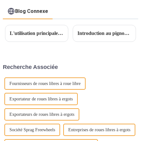
Blog Connexe
L'utilisation principale des produits en graphite
Introduction au pignon : un élément clé de la transmission mécanique
Recherche Associée
Fournisseurs de roues libres à roue libre
Exportateur de roues libres à ergots
Exportateurs de roues libres à ergots
Société Sprag Freewheels
Entreprises de roues libres à ergots