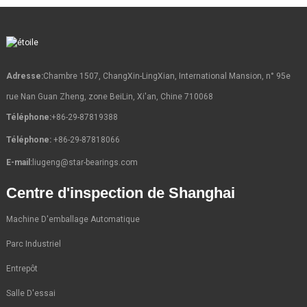
Adresse:
Chambre 1507, ChangXin-LingXian, International Mansion, n° 95e
rue Nan Guan Zheng, zone BeiLin, Xi'an, Chine 710068
Téléphone:
+86-29-87819388
Téléphone:
+86-29-87818066
E-mail:
liugeng@star-bearings.com
Centre d'inspection de Shanghai
Machine D'emballage Automatique
Parc Industriel
Entrepôt
Salle D'essai