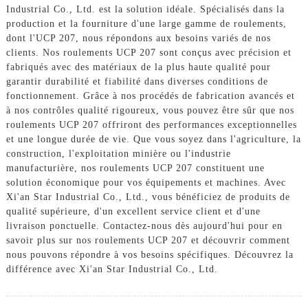
Industrial Co., Ltd. est la solution idéale. Spécialisés dans la
production et la fourniture d'une large gamme de roulements,
dont l'UCP 207, nous répondons aux besoins variés de nos
clients. Nos roulements UCP 207 sont conçus avec précision et
fabriqués avec des matériaux de la plus haute qualité pour
garantir durabilité et fiabilité dans diverses conditions de
fonctionnement. Grâce à nos procédés de fabrication avancés et
à nos contrôles qualité rigoureux, vous pouvez être sûr que nos
roulements UCP 207 offriront des performances exceptionnelles
et une longue durée de vie. Que vous soyez dans l'agriculture, la
construction, l'exploitation minière ou l'industrie
manufacturière, nos roulements UCP 207 constituent une
solution économique pour vos équipements et machines. Avec
Xi'an Star Industrial Co., Ltd., vous bénéficiez de produits de
qualité supérieure, d'un excellent service client et d'une
livraison ponctuelle. Contactez-nous dès aujourd'hui pour en
savoir plus sur nos roulements UCP 207 et découvrir comment
nous pouvons répondre à vos besoins spécifiques. Découvrez la
différence avec Xi'an Star Industrial Co., Ltd.