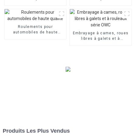
qualité
Roulements pour
automobiles de haute
Embrayage à cames, roues
qualité
libres à galets et à
rouleaux série OWC
Produits Les Plus Vendus