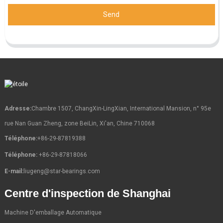
Send
Adresse:
Chambre 1507, ChangXin-LingXian, International Mansion, n° 95e
rue Nan Guan Zheng, zone BeiLin, Xi'an, Chine 710068
Téléphone:
+86-29-87819388
Téléphone:
+86-29-87818066
E-mail:
liugeng@star-bearings.com
Centre d'inspection de Shanghai
Machine D'emballage Automatique