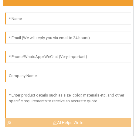
AI Helps Write