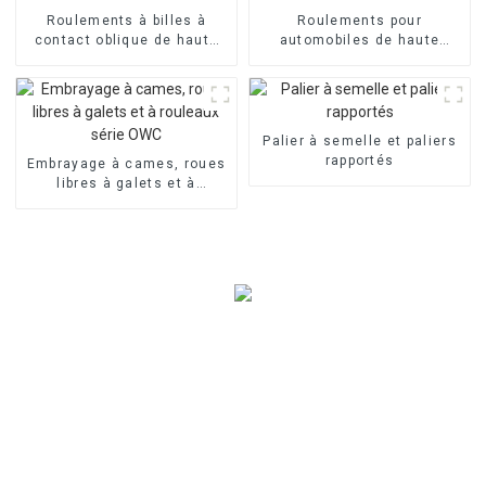
Roulements à billes à
Roulements pour
contact oblique de haute
automobiles de haute
qualité
qualité
Palier à semelle et paliers
rapportés
Embrayage à cames, roues
libres à galets et à
rouleaux série OWC