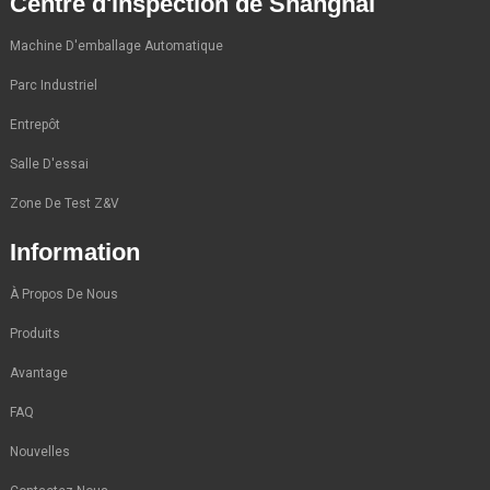
Centre d'inspection de Shanghai
Machine D'emballage Automatique
Parc Industriel
Entrepôt
Salle D'essai
Zone De Test Z&V
Information
À Propos De Nous
Produits
Avantage
FAQ
Nouvelles