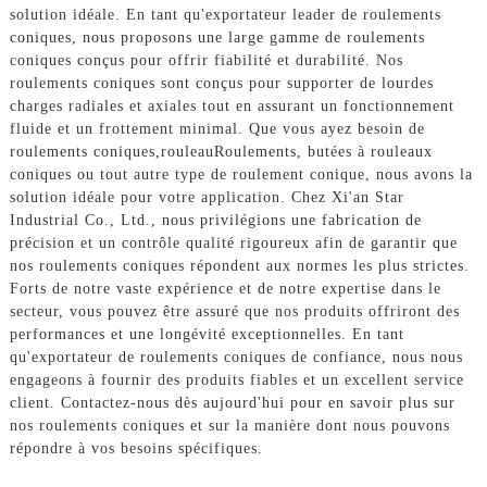
solution idéale. En tant qu'exportateur leader de roulements
coniques, nous proposons une large gamme de roulements
coniques conçus pour offrir fiabilité et durabilité. Nos
roulements coniques sont conçus pour supporter de lourdes
charges radiales et axiales tout en assurant un fonctionnement
fluide et un frottement minimal. Que vous ayez besoin de
roulements coniques,
rouleau
Roulements, butées à rouleaux
coniques ou tout autre type de roulement conique, nous avons la
solution idéale pour votre application. Chez Xi'an Star
Industrial Co., Ltd., nous privilégions une fabrication de
précision et un contrôle qualité rigoureux afin de garantir que
nos roulements coniques répondent aux normes les plus strictes.
Forts de notre vaste expérience et de notre expertise dans le
secteur, vous pouvez être assuré que nos produits offriront des
performances et une longévité exceptionnelles. En tant
qu'exportateur de roulements coniques de confiance, nous nous
engageons à fournir des produits fiables et un excellent service
client. Contactez-nous dès aujourd'hui pour en savoir plus sur
nos roulements coniques et sur la manière dont nous pouvons
répondre à vos besoins spécifiques.