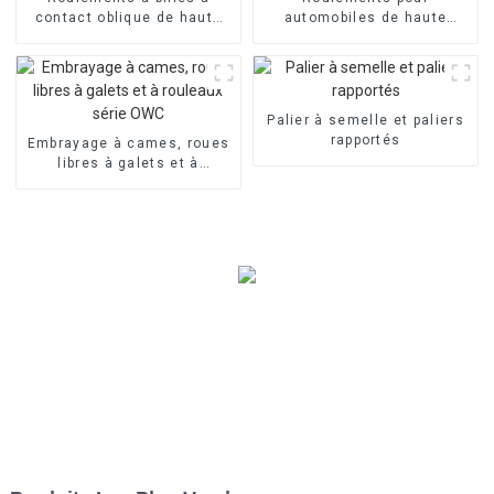
contact oblique de haute
automobiles de haute
qualité
qualité
Palier à semelle et paliers
rapportés
Embrayage à cames, roues
libres à galets et à
rouleaux série OWC