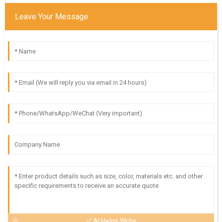
Leave Your Message
AI Helps Write