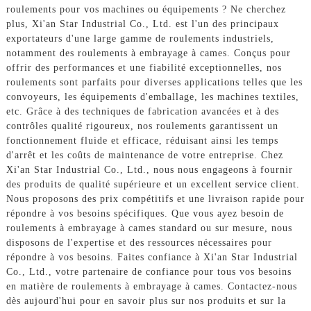
roulements pour vos machines ou équipements ? Ne cherchez
plus, Xi'an Star Industrial Co., Ltd. est l'un des principaux
exportateurs d'une large gamme de roulements industriels,
notamment des roulements à embrayage à cames. Conçus pour
offrir des performances et une fiabilité exceptionnelles, nos
roulements sont parfaits pour diverses applications telles que les
convoyeurs, les équipements d'emballage, les machines textiles,
etc. Grâce à des techniques de fabrication avancées et à des
contrôles qualité rigoureux, nos roulements garantissent un
fonctionnement fluide et efficace, réduisant ainsi les temps
d'arrêt et les coûts de maintenance de votre entreprise. Chez
Xi'an Star Industrial Co., Ltd., nous nous engageons à fournir
des produits de qualité supérieure et un excellent service client.
Nous proposons des prix compétitifs et une livraison rapide pour
répondre à vos besoins spécifiques. Que vous ayez besoin de
roulements à embrayage à cames standard ou sur mesure, nous
disposons de l'expertise et des ressources nécessaires pour
répondre à vos besoins. Faites confiance à Xi'an Star Industrial
Co., Ltd., votre partenaire de confiance pour tous vos besoins
en matière de roulements à embrayage à cames. Contactez-nous
dès aujourd'hui pour en savoir plus sur nos produits et sur la