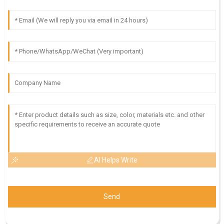
AI Helps Write
Send