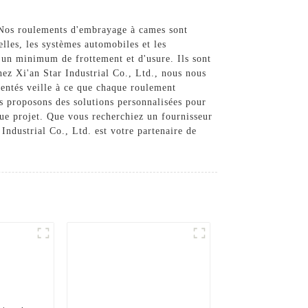
Nos roulements d'embrayage à cames sont
lles, les systèmes automobiles et les
c un minimum de frottement et d'usure. Ils sont
hez Xi'an Star Industrial Co., Ltd., nous nous
imentés veille à ce que chaque roulement
s proposons des solutions personnalisées pour
aque projet. Que vous recherchiez un fournisseur
Industrial Co., Ltd. est votre partenaire de