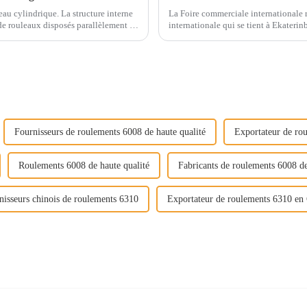
eau cylindrique. La structure interne
La Foire commerciale internationale 
e rouleaux disposés parallèlement et
internationale qui se tient à Ekaterin
Fournisseurs de roulements 6008 de haute qualité
Exportateur de rou
Roulements 6008 de haute qualité
Fabricants de roulements 6008 de
nisseurs chinois de roulements 6310
Exportateur de roulements 6310 en