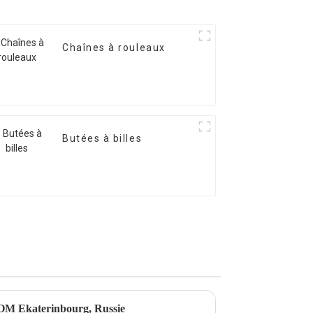
Chaînes à rouleaux
Butées à billes
OM Ekaterinbourg, Russie