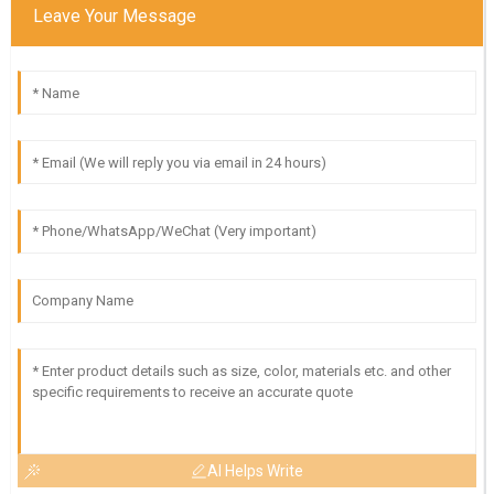
Leave Your Message
AI Helps Write