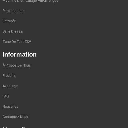
Machine D'emballage Automatique
Parc Industriel
Entrepôt
Salle D'essai
Zone De Test Z&V
Information
À Propos De Nous
Produits
Avantage
FAQ
Nouvelles
Contactez-Nous