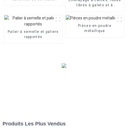
qualité
libres à galets et à
rouleaux série OWC
Pièces en poudre
métallique
Palier à semelle et paliers
rapportés
Produits Les Plus Vendus