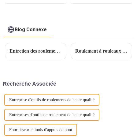
Blog Connexe
Entretien des roulements de moyeu de roue de voiture
Roulement à rouleaux alignés étanche comment choisir ?
Recherche Associée
Entreprise d'outils de roulements de haute qualité
Entreprises d'outils de roulement de haute qualité
Fournisseur chinois d'appuis de pont