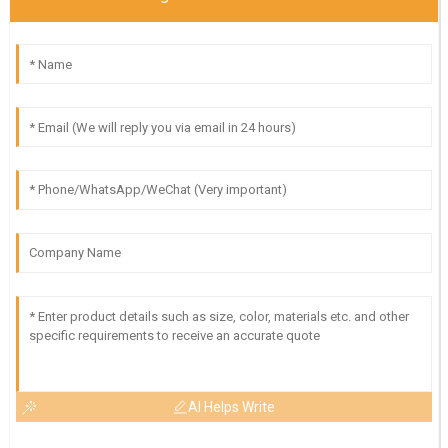
AI Helps Write