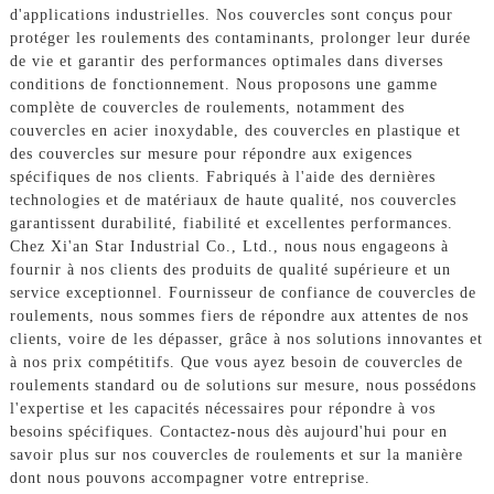
d'applications industrielles. Nos couvercles sont conçus pour
protéger les roulements des contaminants, prolonger leur durée
de vie et garantir des performances optimales dans diverses
conditions de fonctionnement. Nous proposons une gamme
complète de couvercles de roulements, notamment des
couvercles en acier inoxydable, des couvercles en plastique et
des couvercles sur mesure pour répondre aux exigences
spécifiques de nos clients. Fabriqués à l'aide des dernières
technologies et de matériaux de haute qualité, nos couvercles
garantissent durabilité, fiabilité et excellentes performances.
Chez Xi'an Star Industrial Co., Ltd., nous nous engageons à
fournir à nos clients des produits de qualité supérieure et un
service exceptionnel. Fournisseur de confiance de couvercles de
roulements, nous sommes fiers de répondre aux attentes de nos
clients, voire de les dépasser, grâce à nos solutions innovantes et
à nos prix compétitifs. Que vous ayez besoin de couvercles de
roulements standard ou de solutions sur mesure, nous possédons
l'expertise et les capacités nécessaires pour répondre à vos
besoins spécifiques. Contactez-nous dès aujourd'hui pour en
savoir plus sur nos couvercles de roulements et sur la manière
dont nous pouvons accompagner votre entreprise.