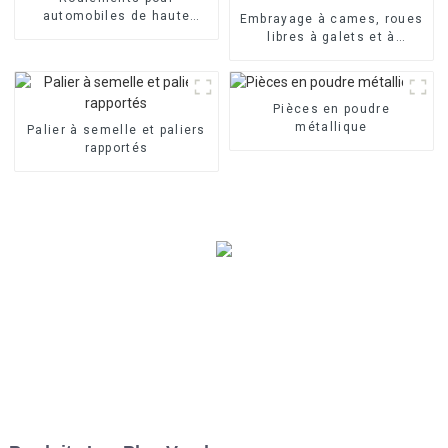
automobiles de haute
Embrayage à cames, roues
qualité
libres à galets et à
rouleaux série OWC
Pièces en poudre
métallique
Palier à semelle et paliers
rapportés