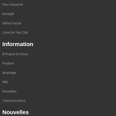
Parc Industriel
Entrepôt
Salle D'essai
Zone De Test Z&V
Information
À Propos De Nous
Produits
Avantage
FAQ
Nouvelles
Contactez-Nous
Nouvelles