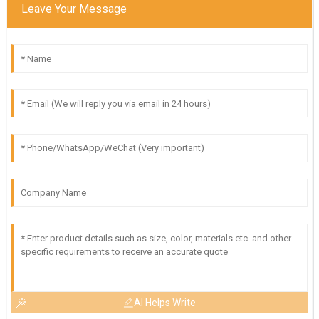
Leave Your Message
AI Helps Write