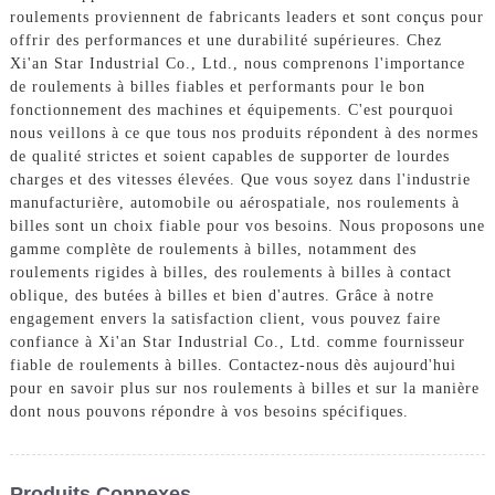
roulements proviennent de fabricants leaders et sont conçus pour
offrir des performances et une durabilité supérieures. Chez
Xi'an Star Industrial Co., Ltd., nous comprenons l'importance
de roulements à billes fiables et performants pour le bon
fonctionnement des machines et équipements. C'est pourquoi
nous veillons à ce que tous nos produits répondent à des normes
de qualité strictes et soient capables de supporter de lourdes
charges et des vitesses élevées. Que vous soyez dans l'industrie
manufacturière, automobile ou aérospatiale, nos roulements à
billes sont un choix fiable pour vos besoins. Nous proposons une
gamme complète de roulements à billes, notamment des
roulements rigides à billes, des roulements à billes à contact
oblique, des butées à billes et bien d'autres. Grâce à notre
engagement envers la satisfaction client, vous pouvez faire
confiance à Xi'an Star Industrial Co., Ltd. comme fournisseur
fiable de roulements à billes. Contactez-nous dès aujourd'hui
pour en savoir plus sur nos roulements à billes et sur la manière
dont nous pouvons répondre à vos besoins spécifiques.
Produits Connexes