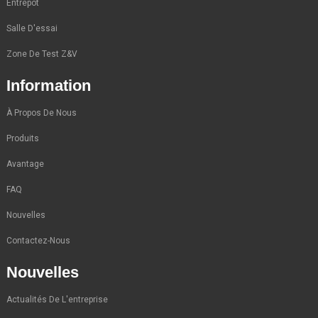
Entrepôt
Salle D'essai
Zone De Test Z&V
Information
À Propos De Nous
Produits
Avantage
FAQ
Nouvelles
Contactez-Nous
Nouvelles
Actualités De L'entreprise