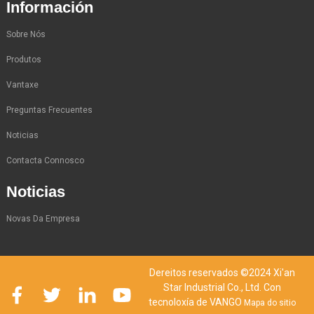
Información
Sobre Nós
Produtos
Vantaxe
Preguntas Frecuentes
Noticias
Contacta Connosco
Noticias
Novas Da Empresa
Dereitos reservados ©2024 Xi'an
Star Industrial Co., Ltd. Con
tecnoloxía de VANGO
Mapa do sitio