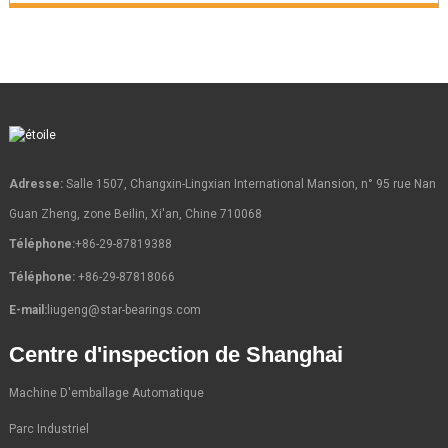
Adresse:
Salle 1507, Changxin-Lingxian International Mansion, n° 95 rue Nan
Guan Zheng, zone Beilin, Xi'an, Chine 710068
Téléphone:
+86-29-87819388
Téléphone:
+86-29-87818066
E-mail:
liugeng@star-bearings.com
Centre d'inspection de Shanghai
Machine D'emballage Automatique
Parc Industriel