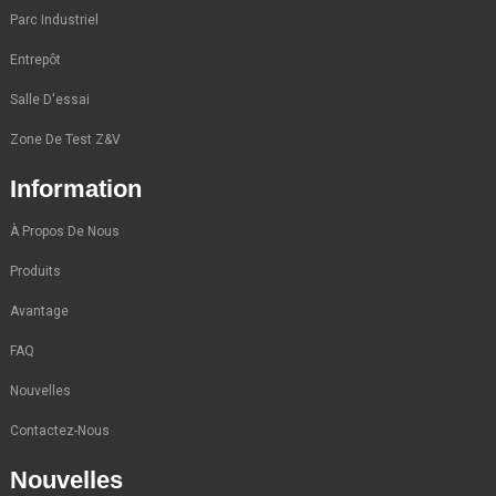
Parc Industriel
Entrepôt
Salle D'essai
Zone De Test Z&V
Information
À Propos De Nous
Produits
Avantage
FAQ
Nouvelles
Contactez-Nous
Nouvelles