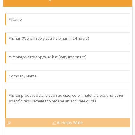
AI Helps Write