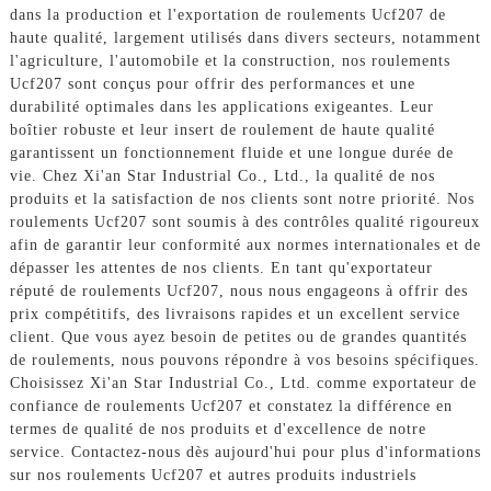
dans la production et l'exportation de roulements Ucf207 de
haute qualité, largement utilisés dans divers secteurs, notamment
l'agriculture, l'automobile et la construction, nos roulements
Ucf207 sont conçus pour offrir des performances et une
durabilité optimales dans les applications exigeantes. Leur
boîtier robuste et leur insert de roulement de haute qualité
garantissent un fonctionnement fluide et une longue durée de
vie. Chez Xi'an Star Industrial Co., Ltd., la qualité de nos
produits et la satisfaction de nos clients sont notre priorité. Nos
roulements Ucf207 sont soumis à des contrôles qualité rigoureux
afin de garantir leur conformité aux normes internationales et de
dépasser les attentes de nos clients. En tant qu'exportateur
réputé de roulements Ucf207, nous nous engageons à offrir des
prix compétitifs, des livraisons rapides et un excellent service
client. Que vous ayez besoin de petites ou de grandes quantités
de roulements, nous pouvons répondre à vos besoins spécifiques.
Choisissez Xi'an Star Industrial Co., Ltd. comme exportateur de
confiance de roulements Ucf207 et constatez la différence en
termes de qualité de nos produits et d'excellence de notre
service. Contactez-nous dès aujourd'hui pour plus d'informations
sur nos roulements Ucf207 et autres produits industriels