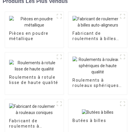
Produits Les Plus Vendus
Pièces en poudre
Fabricant de
métallique
roulements à billes
auto-aligneurs
Roulements à rotule
Roulements à
lisse de haute qualité
rouleaux sphériques
de haute qualité
Butées à billes
Fabricant de
roulements à
rouleaux coniques