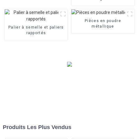
rouleaux série OWC
Pièces en poudre
métallique
Palier à semelle et paliers
rapportés
Produits Les Plus Vendus