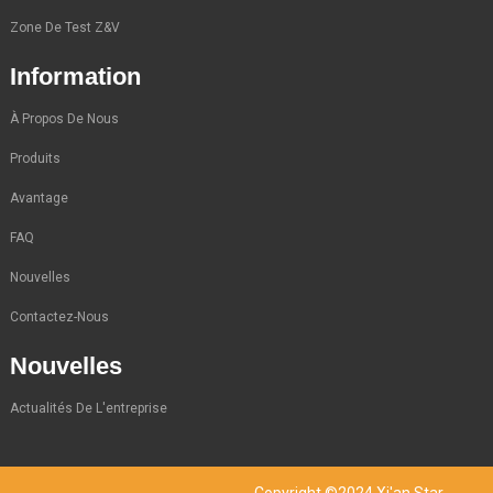
Zone De Test Z&V
Information
À Propos De Nous
Produits
Avantage
FAQ
Nouvelles
Contactez-Nous
Nouvelles
Actualités De L'entreprise
Copyright ©2024 Xi'an Star