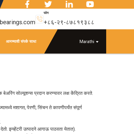
फोन
-bearings.com
+८६-२९-८७८१९३८८
आमच्याशी संपर्क साधा
Marathi
 बेअरिंग सोल्यूशन्स प्रदान करण्यावर लक्ष केंद्रित करते.
ामध्ये मशागत, पेरणी, सिंचन ते कापणीपर्यंत संपूर्ण
.
ो. इन्व्हेंटरी उत्पादने आगाऊ पाठवता येतात).