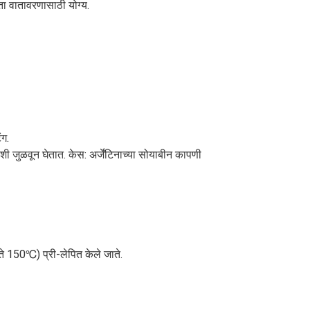
ता वातावरणासाठी योग्य.
ंग.
शी जुळवून घेतात. केस: अर्जेंटिनाच्या सोयाबीन कापणी
 150℃) प्री-लेपित केले जाते.