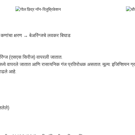
 कणांचा क्षरण → बेअरिंग्जचे लवकर बिघाड
रिंग्ज (एसएस सिरीज) वापरली जातात.
समध्ये वापरले जातात आणि रासायनिक गंज प्रतिरोधक असतात. मूल्य: इजिप्शियन ग्र
ाढले आहे.
तलेले)