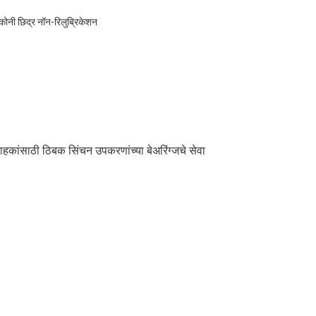
ाहकांसाठी ठिबक सिंचन उपकरणांच्या बेअरिंग्जचे सेवा