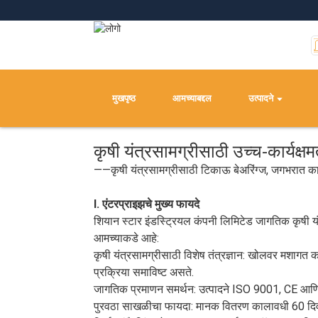
मुखपृष्ठ
आमच्याबद्दल
उत्पादने
कृषी यंत्रसामग्रीसाठी उच्च-कार्यक्
——कृषी यंत्रसामग्रीसाठी टिकाऊ बेअरिंग्ज, जगभरात काप
I. एंटरप्राइझचे मुख्य फायदे
शियान स्टार इंडस्ट्रियल कंपनी लिमिटेड जागतिक कृषी यंत्
आमच्याकडे आहे:
कृषी यंत्रसामग्रीसाठी विशेष तंत्रज्ञान: खोलवर मशागत करणे
प्रक्रिया समाविष्ट असते.
जागतिक प्रमाणन समर्थन: उत्पादने ISO 9001, CE आणि 
पुरवठा साखळीचा फायदा: मानक वितरण कालावधी 60 दिवसांचा