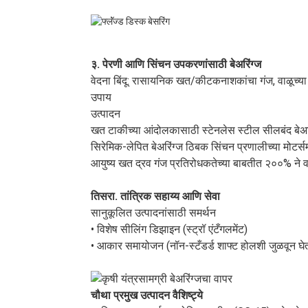
३. पेरणी आणि सिंचन उपकरणांसाठी बेअरिंग्ज
वेदना बिंदू: रासायनिक खत/कीटकनाशकांचा गंज, वाळूच्या
उपाय
उत्पादन
खत टाकीच्या आंदोलकासाठी स्टेनलेस स्टील सीलबंद बेअ
सिरेमिक-लेपित बेअरिंग्ज ठिबक सिंचन प्रणालीच्या मोटर्
आयुष्य खत द्रव गंज प्रतिरोधकतेच्या बाबतीत २००% ने व
तिसरा. तांत्रिक सहाय्य आणि सेवा
सानुकूलित उत्पादनांसाठी समर्थन
• विशेष सीलिंग डिझाइन (स्ट्रॉ एंटँगलमेंट)
• आकार समायोजन (नॉन-स्टँडर्ड शाफ्ट होलशी जुळवून घे
चौथा प्रमुख उत्पादन वैशिष्ट्ये