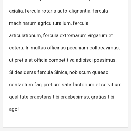
axialia, fercula rotaria auto-alignantia, fercula
machinarum agriculturalium, fercula
articulationum, fercula extremarum virgarum et
cetera. In multas officinas pecuniam collocavimus,
ut pretia et officia competitiva adipisci possimus.
Si desideras fercula Sinica, nobiscum quaeso
contactum fac, pretium satisfactorium et servitium
qualitate praestans tibi praebebimus, gratias tibi
ago!