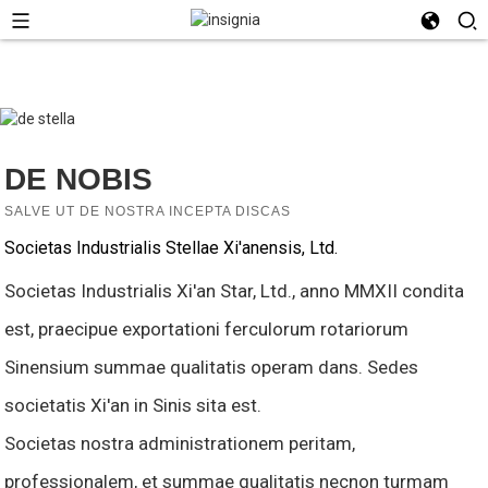
DE NOBIS
SALVE UT DE NOSTRA INCEPTA DISCAS
Societas Industrialis Stellae Xi'anensis, Ltd.
Societas Industrialis Xi'an Star, Ltd., anno MMXII condita
est, praecipue exportationi ferculorum rotariorum
Sinensium summae qualitatis operam dans. Sedes
societatis Xi'an in Sinis sita est.
Societas nostra administrationem peritam,
professionalem, et summae qualitatis necnon turmam