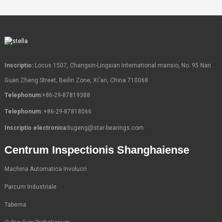
Inscriptio:
Locus 1507, Changxin-Lingxian International mansio, No. 95 Nan
Guan Zheng Street, Beilin Zone, Xi'an, China 710068
Telephonum:
+86-29-87819388
Telephonum:
+86-29-87818066
Inscriptio electronica:
liugeng@star-bearings.com
Centrum Inspectionis Shanghaiense
Machina Automatica Involucri
Parcum Industriale
Taberna