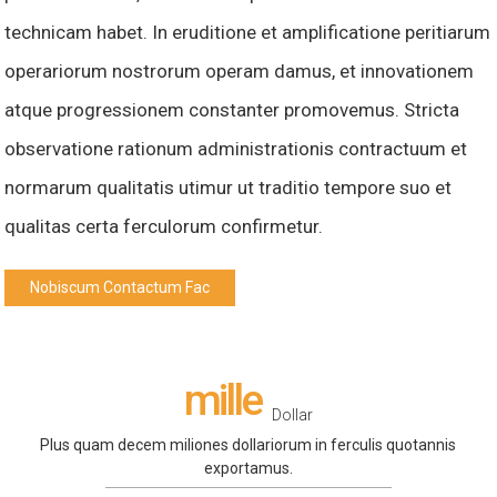
technicam habet. In eruditione et amplificatione peritiarum
operariorum nostrorum operam damus, et innovationem
atque progressionem constanter promovemus. Stricta
observatione rationum administrationis contractuum et
normarum qualitatis utimur ut traditio tempore suo et
qualitas certa ferculorum confirmetur.
Nobiscum Contactum Fac
mille
Dollar
Plus quam decem miliones dollariorum in ferculis quotannis
exportamus.