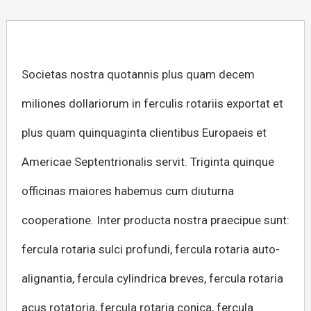
Societas nostra quotannis plus quam decem
miliones dollariorum in ferculis rotariis exportat et
plus quam quinquaginta clientibus Europaeis et
Americae Septentrionalis servit. Triginta quinque
officinas maiores habemus cum diuturna
cooperatione. Inter producta nostra praecipue sunt:
​​fercula rotaria sulci profundi, fercula rotaria auto-
alignantia, fercula cylindrica breves, fercula rotaria
acus rotatoria, fercula rotaria conica, fercula