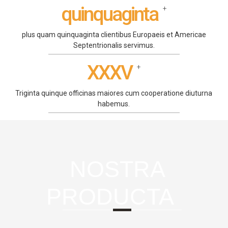
quinquaginta
+
plus quam quinquaginta clientibus Europaeis et Americae
Septentrionalis servimus.
XXXV
+
Triginta quinque officinas maiores cum cooperatione diuturna
habemus.
NOSTRA
PRODUCTA