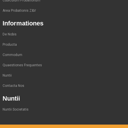
Cubiculum Probationum
Area Probationis Z&V
Informationes
De Nobis
Producta
Commodum
Quaestiones Frequentes
Nuntii
Contacta Nos
Nuntii
Nuntii Societatis