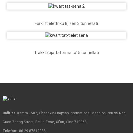
Forklift elettriku li jiżen 3 tunnellati
Trakk b'pjattaforma ta' 5 tunnellati
Indirizz:
Kamra 1507, Changxin-Lingxian International Mansion, Nru 95 Nan
Guan Zheng Street, Beilin Zone, Xi'an, Ċina 710068
Telefon:
+86-29-87819388