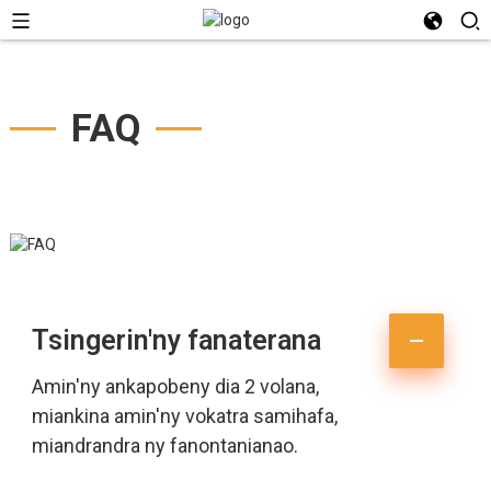
FAQ
Tsingerin'ny fanaterana
Amin'ny ankapobeny dia 2 volana,
miankina amin'ny vokatra samihafa,
miandrandra ny fanontanianao.