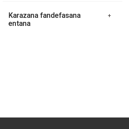
Karazana fandefasana
+
entana