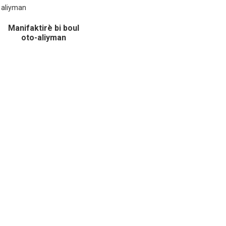
Manifaktirè bi boul
oto-aliyman